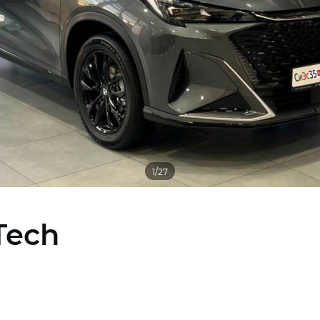
1/27
Tech