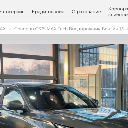
Корпор
Автосервис
Кредитование
Страхование
клиента
MAX
Changan CS35 MAX Tech Внедорожник Бензин 1,5 л 1