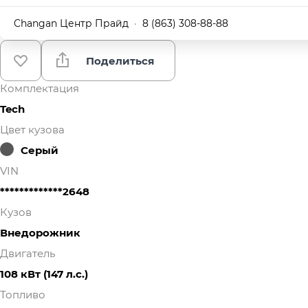
Changan Центр Прайд
·
8 (863) 308-88-88
Поделиться
Комплектация
Tech
Цвет кузова
Серый
VIN
*************2648
Кузов
Внедорожник
Двигатель
108 кВт
(147 л.с.
)
Топливо