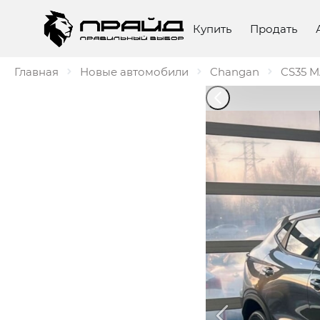
Купить
Продать
Главная
Новые автомобили
Changan
CS35 