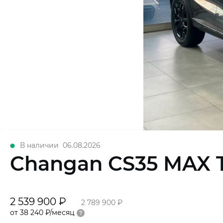
В наличии
06.08.2026
Changan CS35 MAX 
2 539 900 ₽
2 789 900 ₽
от 38 240 ₽/месяц