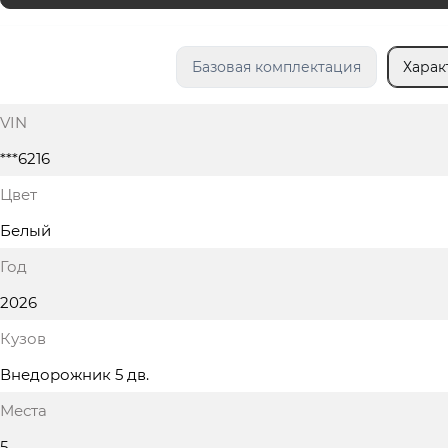
Базовая комплектация
Харак
VIN
***6216
Цвет
Белый
Год
2026
Кузов
Внедорожник 5 дв.
Места
5