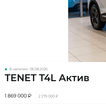
В наличии
06.08.2026
TENET T4L Актив
1 869 000 ₽
2 279 000 ₽