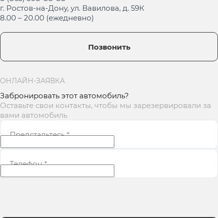
г. Ростов-на-Дону, ул. Вавилова, д. 59К
8.00 – 20.00 (ежедневно)
Позвонить
ОНЛАЙН-ЗАЯВКА
Забронировать этот автомобиль?
Оставьте свои контакты, чтобы мы зарезервировали за
вами автомобиль
Представьтесь
*
Телефон
*