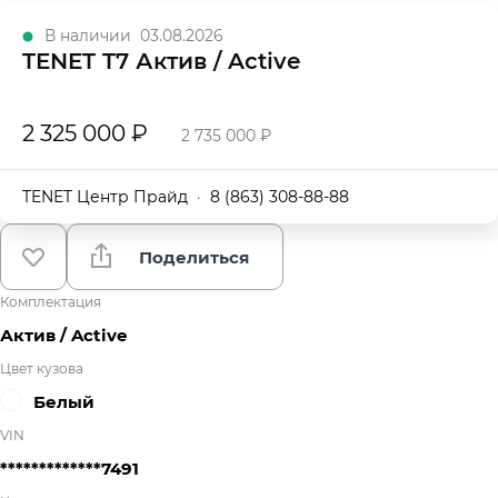
В наличии
03.08.2026
TENET T7 Актив / Active
2 325 000 ₽
2 735 000 ₽
TENET Центр Прайд
·
8 (863) 308-88-88
Поделиться
Комплектация
Актив / Active
Цвет кузова
Белый
VIN
*************7491