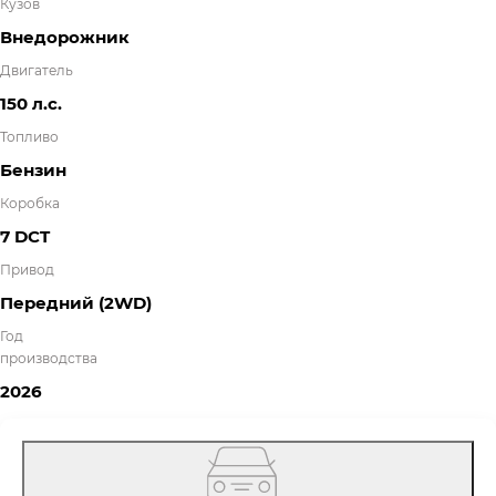
Кузов
Внедорожник
Двигатель
150 л.с.
Топливо
Бензин
Коробка
7 DCT
Привод
Передний (2WD)
Год
производства
2026