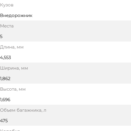
Кузов
Внедорожник
Места
5
Длина
, мм
4,553
Ширина
, мм
1,862
Высота
, мм
1,696
Объем багажника
, л
475