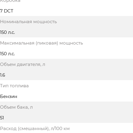
Коробка
7 DCT
Номинальная мощность
150 л.с.
Максимальная (пиковая) мощность
150 л.с.
Объем двигателя
, л
1.6
Тип топлива
Бензин
Объем бака
, л
51
Расход (смешанный)
, л/100 км