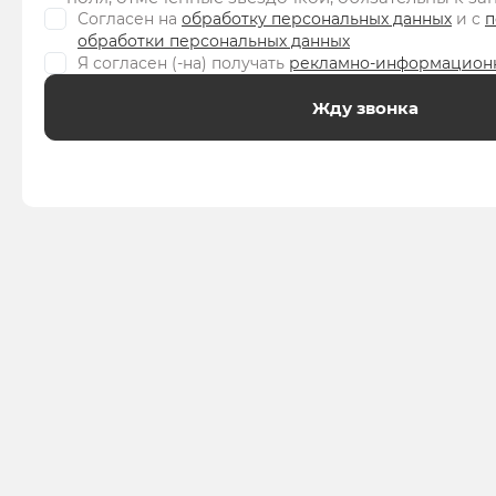
Согласен на
обработку персональных данных
и c
п
обработки персональных данных
Я согласен (-на) получать
рекламно-информацион
Жду звонка