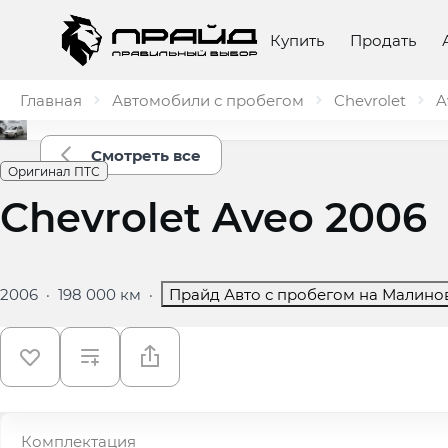
Купить
Продать
Главная
Автомобили с пробегом
Chevrolet
A
Смотреть все
Оригинал ПТС
Chevrolet Aveo 2006
2006
·
198 000 км
·
Прайд Авто с пробегом на Малино
Комплектация