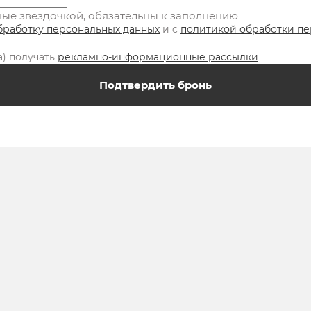
нные звездочкой, обязательны к заполнению
бработку персональных данных
и c
политикой обработки п
а) получать
рекламно-информационные рассылки
Подтвердить бронь