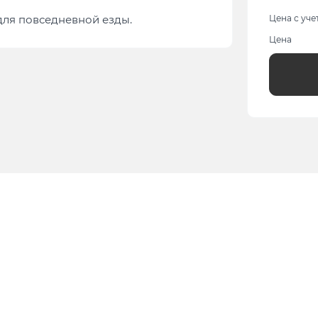
ля повседневной езды.
Цена с уче
Цена