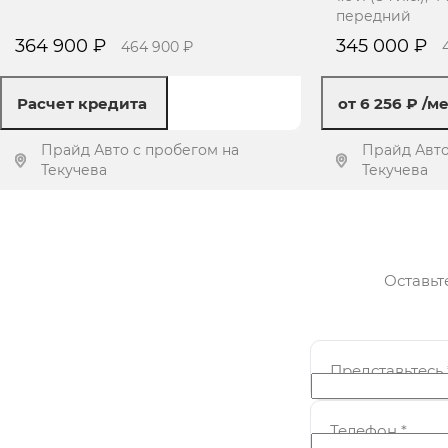
передний
364 900 ₽
345 000 ₽
464 900 ₽
Расчет кредита
от 6 256 ₽
/м
Прайд Авто с пробегом на
Прайд Авто
Текучева
Текучева
Получить предложение
Получит
Оставьт
Представьтесь
Телефон
*