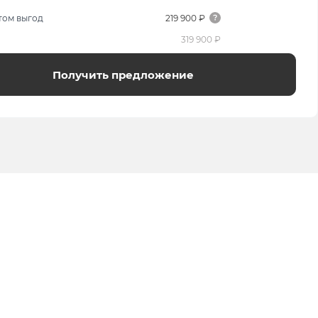
том выгод
219 900 ₽
319 900 ₽
Получить предложение