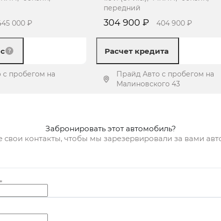
передний
304 900 ₽
445 000 ₽
404 900 ₽
ес
Расчет кредита
 с пробегом на
Прайд Авто с пробегом на
Малиновского 43
ь предложение
Получить предложение
Забронировать этот автомобиль?
е свои контакты, чтобы мы зарезервировали за вами ав
*