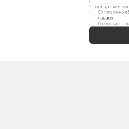
* - поля, отмече
Согласен на
о
данных
Я согласен (-н