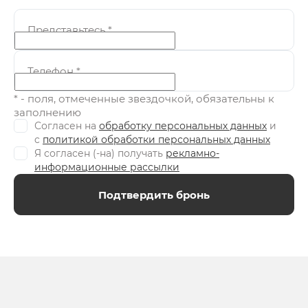
Представьтесь
*
Телефон
*
* - поля, отмеченные звездочкой, обязательны к
заполнению
Согласен на
обработку персональных данных
и
c
политикой обработки персональных данных
Я согласен (-на) получать
рекламно-
информационные рассылки
Подтвердить бронь