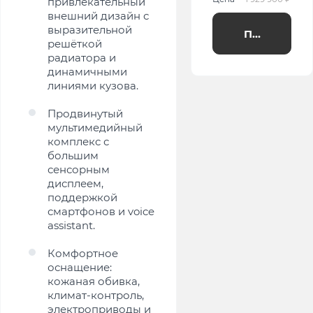
привлекательный
внешний дизайн с
выразительной
Получить п
решёткой
радиатора и
динамичными
линиями кузова.
Продвинутый
мультимедийный
комплекс с
большим
сенсорным
дисплеем,
поддержкой
смартфонов и voice
assistant.
Комфортное
оснащение:
кожаная обивка,
климат-контроль,
электроприводы и