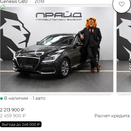
Genesis G80
·
2019
В наличии
·
1 авто
2 213 900 ₽
2 459 900 ₽
Расчет кредита
Выгода до 246 000 ₽