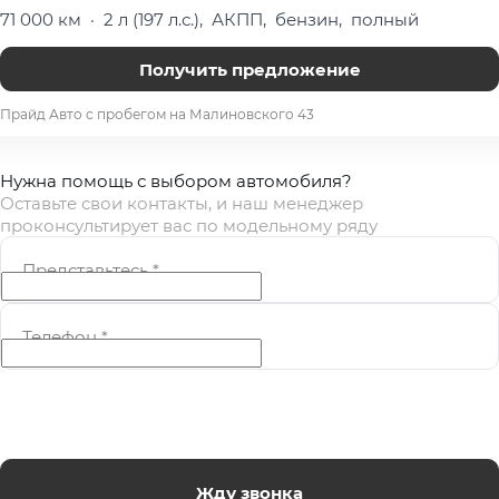
71 000 км
·
2 л (197 л.с.), АКПП, бензин, полный
Получить предложение
Прайд Авто с пробегом на Малиновского 43
Нужна помощь с выбором автомобиля?
Оставьте свои контакты, и наш менеджер
проконсультирует вас по модельному ряду
Представьтесь
*
Телефон
*
Жду звонка