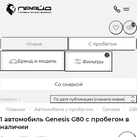
106
Новые
С пробегом
2
Бренд и модель
Фильтры
Со скидкой
Найдено: 1
 По дате публикации (сначала новые) 
Главная
Автомобили с пробегом
Genesis
G8
1 автомобиль Genesis G80 с пробегом в
наличии