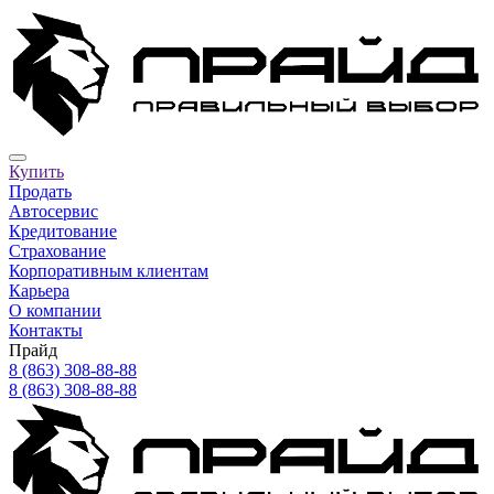
Купить
Продать
Автосервис
Кредитование
Страхование
Корпоративным клиентам
Карьера
О компании
Контакты
Прайд
8 (863) 308-88-88
8 (863) 308-88-88