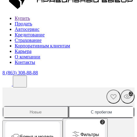
Купить
Продать
Автосервис
Кредитование
Страхование
Корпоративным клиентам
Карьера
О компании
Контакты
8 (863) 308-88-88
122
Новые
С пробегом
2
Фильтры
Бренд и модель