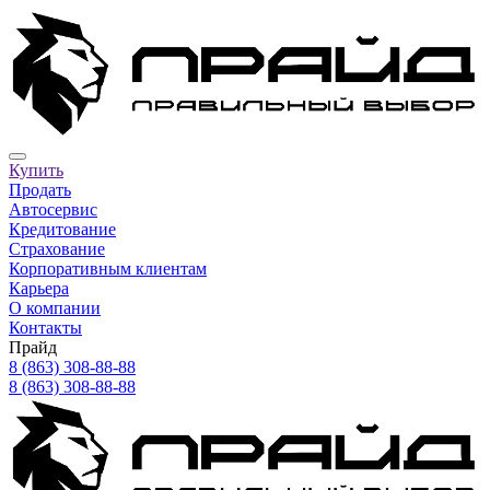
Купить
Продать
Автосервис
Кредитование
Страхование
Корпоративным клиентам
Карьера
О компании
Контакты
Прайд
8 (863) 308-88-88
8 (863) 308-88-88