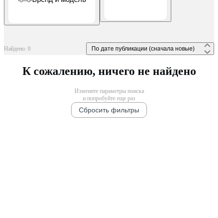
Найдено: 0
 По дате публикации (сначала новые) 
К сожалению, ничего не найдено
Измените параметры поиска
и попробуйте еще раз
Сбросить фильтры