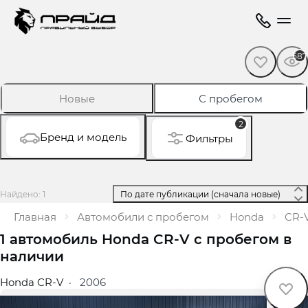
587
Новые
С пробегом
2
Бренд и модель
Фильтры
Найдено: 1
 По дате публикации (сначала новые) 
Главная
Автомобили с пробегом
Honda
CR‑
1 автомобиль Honda CR‑V с пробегом в
наличии
Honda CR-V
·
2006