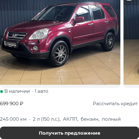
В наличии
·
1 авто
699 900 ₽
Рассчитать кредит
245 000 км
·
2 л (150 л.с.), АКПП, бензин, полный
Получить предложение