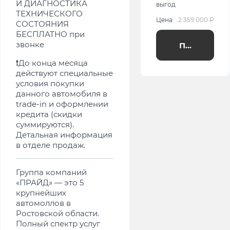
И ДИАГНОСТИКА
выгод
ТЕХНИЧЕСКОГО
Цена
2 359 000 ₽
СОСТОЯНИЯ
БЕСПЛАТНО при
звонке
Получить п
❗️До конца месяца
действуют специальные
условия покупки
данного автомобиля в
trade-in и оформлении
кредита (скидки
суммируются).
Детальная информация
в отделе продаж.
Группа компаний
«ПРАЙД» — это 5
крупнейших
автомоллов в
Ростовской области.
Полный спектр услуг