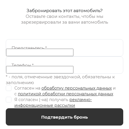
Забронировать этот автомобиль?
Оставьте свои контакты, чтобы мы
зарезервировали за вами автомобиль
Представьтесь
*
Телефон
*
* - поля, отмеченные звездочкой, обязательны к
заполнению
Согласен на
обработку персональных данных
и
c
политикой обработки персональных данных
Я согласен (-на) получать
рекламно-
информационные рассылки
Подтвердить бронь