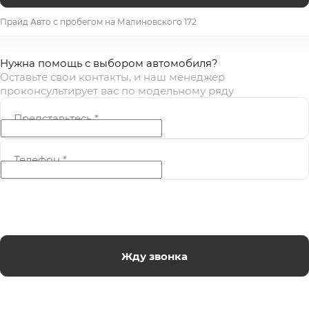
Прайд Авто с пробегом на Малиновского 172
Нужна помощь с выбором автомобиля?
Оставьте свои контакты, и наш менеджер
проконсультирует вас по модельному ряду
Представьтесь
*
Телефон
*
Жду звонка