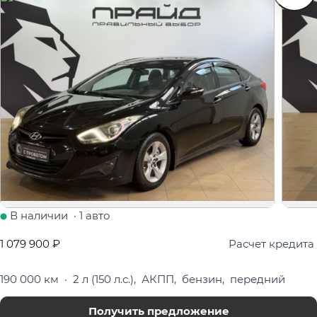
В наличии
·
1 авто
1 079 900 ₽
Расчет кредита
190 000 км
·
2 л (150 л.с.), АКПП, бензин, передний
Получить предложение