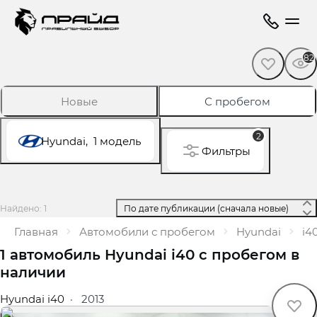
82
Новые
С пробегом
2
Hyundai,
1 модель
Фильтры
Найдено: 1
 По дате публикации (сначала новые) 
Главная
Автомобили с пробегом
Hyundai
i4
1 автомобиль Hyundai i40 с пробегом в
наличии
Hyundai i40
·
2013