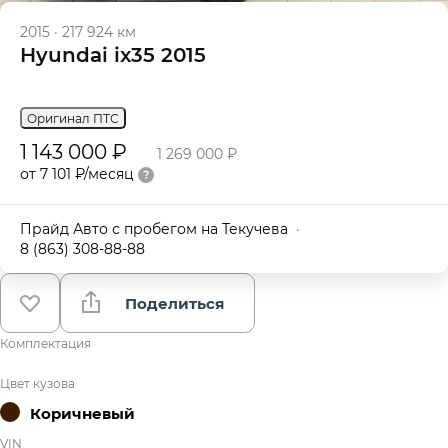
2015
·
217 924 км
Hyundai ix35 2015
Оригинал ПТС
1 143 000 ₽
1 269 000 ₽
от 7 101 ₽/месяц
Прайд Авто с пробегом на Текучева
·
8 (863) 308-88-88
Поделиться
Комплектация
Цвет кузова
Коричневый
VIN