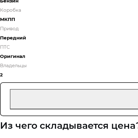
Бензин
Коробка
МКПП
Привод
Передний
ПТС
Оригинал
Владельцы
2
Из чего складывается цена