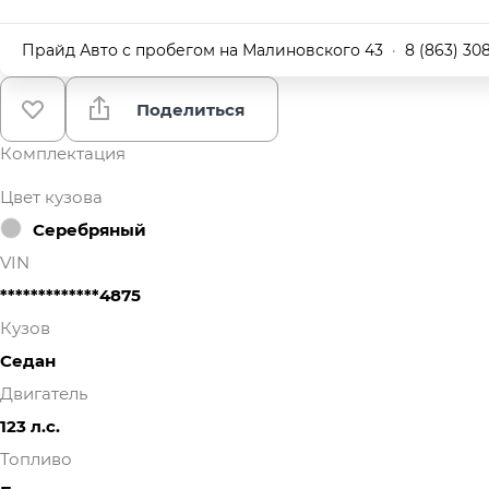
Прайд Авто с пробегом на Малиновского 43
·
8 (863) 30
Поделиться
Комплектация
Цвет кузова
Серебряный
VIN
*************4875
Кузов
Седан
Двигатель
123 л.с.
Топливо