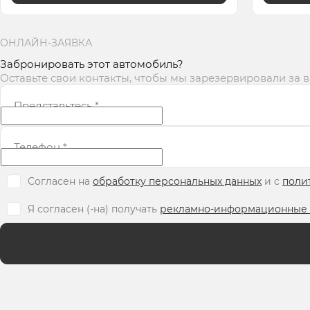
ОНЛАЙН-ЗАЯВКА
Забронировать этот автомобиль?
Оставьте свои контакты, чтобы мы зарезервировали за 
Представьтесь
*
Телефон
*
Согласен на
обработку персональных данных
и c
поли
Я согласен (-на) получать
рекламно-информационные 