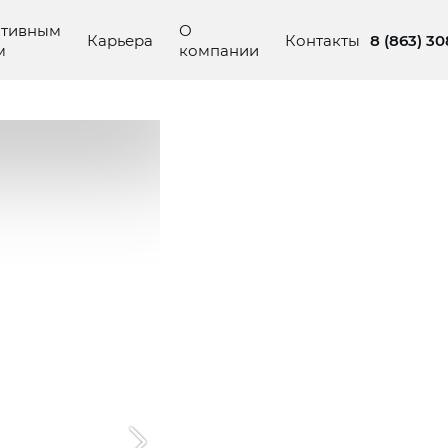
ативным
О
8 (863) 3
Карьера
Контакты
м
компании