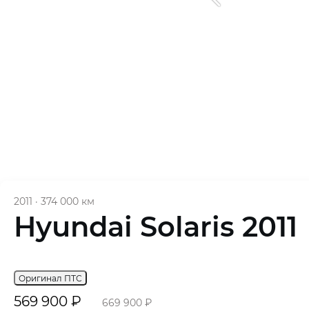
2011
·
374 000 км
Hyundai Solaris 2011
Оригинал ПТС
569 900 ₽
669 900 ₽