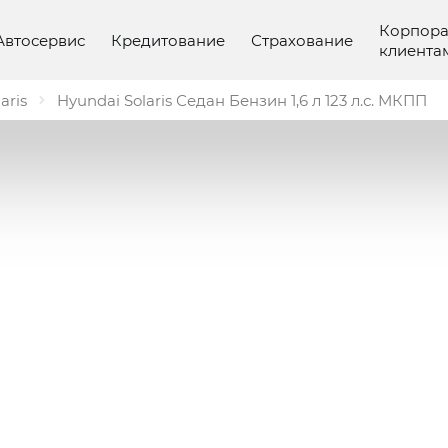
Корпор
Автосервис
Кредитование
Страхование
клиента
aris
Hyundai Solaris Седан Бензин 1,6 л 123 л.с. МКПП