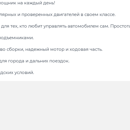
омощник на каждый день!
улярных и проверенных двигателей в своем классе.
для тех, кто любит управлять автомобилем сам. Простот
подъемниками.
о сборки, надежный мотор и ходовая часть.
ля города и дальних поездок.
дских условий.