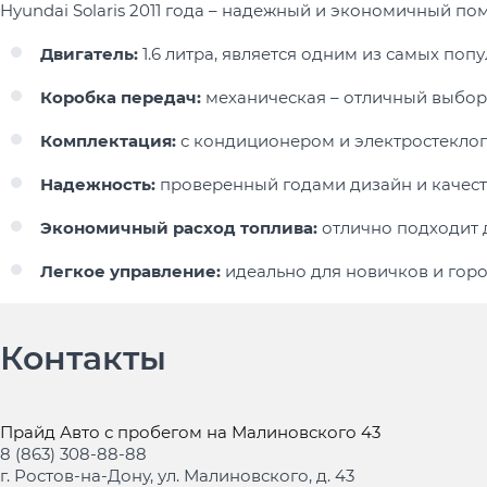
Hyundai Solaris 2011 года – надежный и экономичный п
Двигатель:
1.6 литра, является одним из самых поп
Коробка передач:
механическая – отличный выбор 
Комплектация:
с кондиционером и электростекло
Надежность:
проверенный годами дизайн и качеств
Экономичный расход топлива:
отлично подходит д
Легкое управление:
идеально для новичков и горо
Контакты
Прайд Авто с пробегом на Малиновского 43
8 (863) 308-88-88
г. Ростов-на-Дону, ул. Малиновского, д. 43