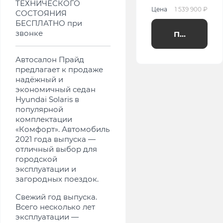
ТЕХНИЧЕСКОГО
Цена
1 539 900 ₽
СОСТОЯНИЯ
БЕСПЛАТНО при
звонке
Получить п
Автосалон Прайд
предлагает к продаже
надёжный и
экономичный седан
Hyundai Solaris в
популярной
комплектации
«Комфорт». Автомобиль
2021 года выпуска —
отличный выбор для
городской
эксплуатации и
загородных поездок.
Свежий год выпуска.
Всего несколько лет
эксплуатации —