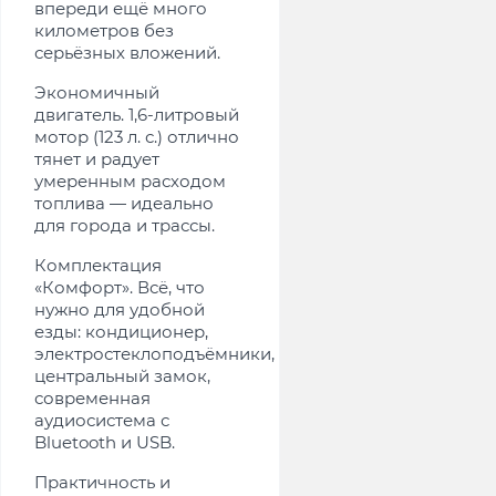
впереди ещё много
километров без
серьёзных вложений.
Экономичный
двигатель. 1,6-литровый
мотор (123 л. с.) отлично
тянет и радует
умеренным расходом
топлива — идеально
для города и трассы.
Комплектация
«Комфорт». Всё, что
нужно для удобной
езды: кондиционер,
электростеклоподъёмники,
центральный замок,
современная
аудиосистема с
Bluetooth и USB.
Практичность и