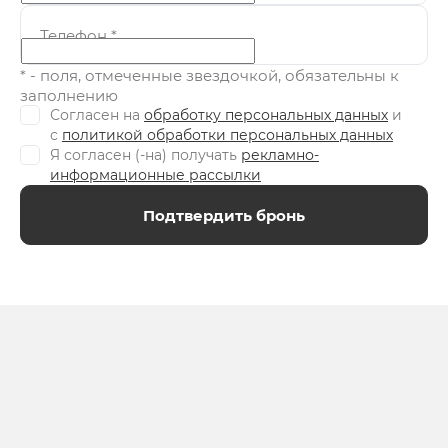
Телефон
*
* - поля, отмеченные звездочкой, обязательны к
заполнению
Согласен на
обработку персональных данных
и
c
политикой обработки персональных данных
Я согласен (-на) получать
рекламно-
информационные рассылки
Подтвердить бронь