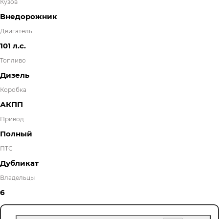
Кузов
Внедорожник
Двигатель
101 л.с.
Топливо
Дизель
Коробка
АКПП
Привод
Полный
ПТС
Дубликат
Владельцы
6