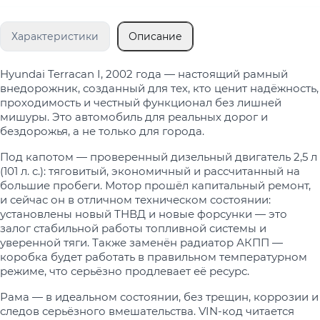
Характеристики
Описание
Hyundai Terracan I, 2002 года — настоящий рамный
внедорожник, созданный для тех, кто ценит надёжность,
проходимость и честный функционал без лишней
мишуры. Это автомобиль для реальных дорог и
бездорожья, а не только для города.
Под капотом — проверенный дизельный двигатель 2,5 л
(101 л. с.): тяговитый, экономичный и рассчитанный на
большие пробеги. Мотор прошёл капитальный ремонт,
и сейчас он в отличном техническом состоянии:
установлены новый ТНВД и новые форсунки — это
залог стабильной работы топливной системы и
уверенной тяги. Также заменён радиатор АКПП —
коробка будет работать в правильном температурном
режиме, что серьёзно продлевает её ресурс.
Рама — в идеальном состоянии, без трещин, коррозии и
следов серьёзного вмешательства. VIN-код читается