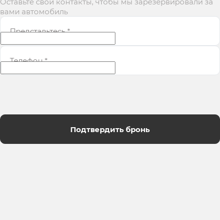
Оставьте свои контакты, чтобы мы зарезервировали за
вами автомобиль
Представьтесь
*
Телефон
*
Подтвердить бронь