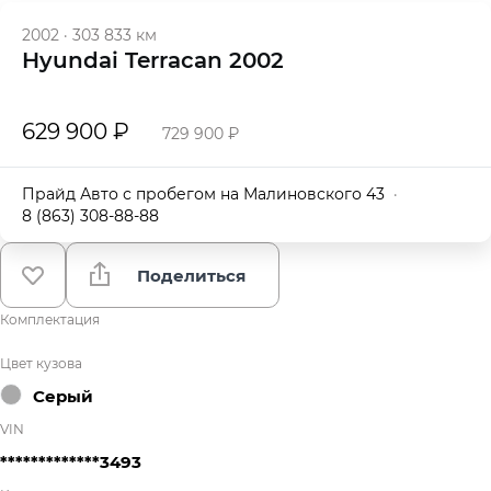
2002
·
303 833 км
Hyundai Terracan 2002
629 900 ₽
729 900 ₽
Прайд Авто с пробегом на Малиновского 43
·
8 (863) 308-88-88
Поделиться
Комплектация
Цвет кузова
Серый
VIN
*************3493