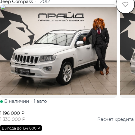
Jeep Compass
·
2012
В наличии
·
1 авто
1 196 000 ₽
1 330 000 ₽
Расчет кредита
Выгода до 134 000 ₽