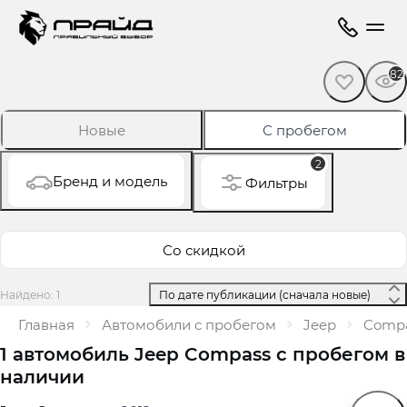
82
Новые
С пробегом
2
Бренд и модель
Фильтры
Со скидкой
Найдено: 1
 По дате публикации (сначала новые) 
Главная
Автомобили с пробегом
Jeep
Comp
1 автомобиль Jeep Compass с пробегом в
наличии