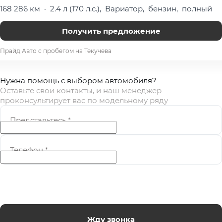
168 286 км
·
2.4 л (170 л.с.), Вариатор, бензин, полный
Получить предложение
Прайд Авто с пробегом на Текучева
Нужна помощь с выбором автомобиля?
Оставьте свои контакты, и наш менеджер
проконсультирует вас по модельному ряду
Представьтесь
*
Телефон
*
Жду звонка