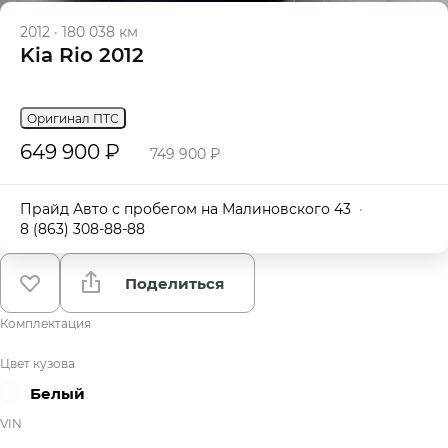
2012
·
180 038 км
Kia Rio 2012
Оригинал ПТС
649 900 ₽
749 900 ₽
Прайд Авто с пробегом на Малиновского 43
·
8 (863) 308-88-88
Поделиться
Комплектация
Цвет кузова
Белый
VIN