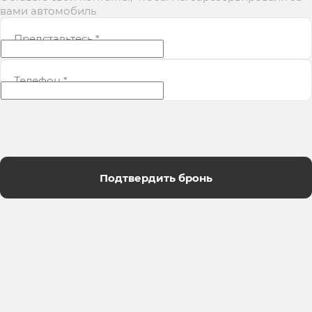
вами автомобиль
Представьтесь
*
Телефон
*
Подтвердить бронь