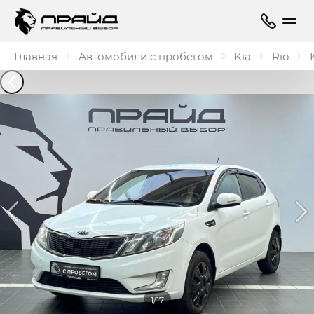
Главная
Автомобили с пробегом
Kia
Rio
1/17