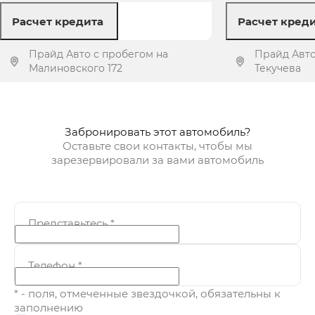
Расчет кредита
Расчет кред
Прайд Авто с пробегом на
Прайд Авто
Малиновского 172
Текучева
Получить предложение
Получит
Забронировать этот автомобиль?
Оставьте свои контакты, чтобы мы
зарезервировали за вами автомобиль
Представьтесь
*
Телефон
*
* - поля, отмеченные звездочкой, обязательны к
заполнению