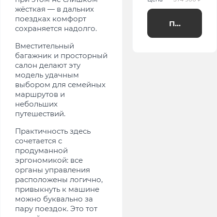
жёсткая — в дальних
поездках комфорт
Получить п
сохраняется надолго.
Вместительный
багажник и просторный
салон делают эту
модель удачным
выбором для семейных
маршрутов и
небольших
путешествий.
Практичность здесь
сочетается с
продуманной
эргономикой: все
органы управления
расположены логично,
привыкнуть к машине
можно буквально за
пару поездок. Это тот