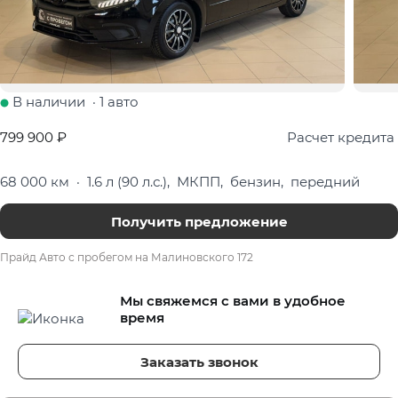
В наличии
·
1 авто
799 900 ₽
Расчет кредита
68 000 км
·
1.6 л (90 л.с.), МКПП, бензин, передний
Получить предложение
Прайд Авто с пробегом на Малиновского 172
Мы свяжемся с вами в удобное
время
Заказать звонок