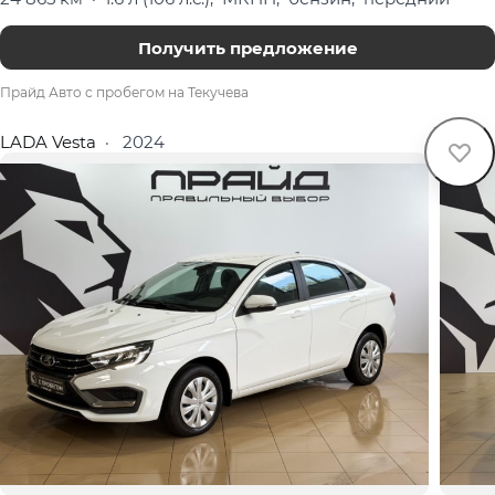
Получить предложение
Прайд Авто с пробегом на Текучева
LADA Vesta
·
2024