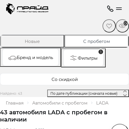
106
Новые
С пробегом
1
Бренд и модель
Фильтры
Со скидкой
Найдено: 43
 По дате публикации (сначала новые) 
Главная
Автомобили с пробегом
LADA
43 автомобиля LADA с пробегом в
наличии