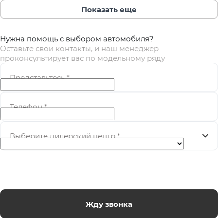
Показать еще
Нужна помощь с выбором автомобиля?
Оставьте свои контакты, и наш менеджер
проконсультирует вас по модельному ряду
Представьтесь
*
Телефон
*
Выберите дилерский центр
*
Жду звонка