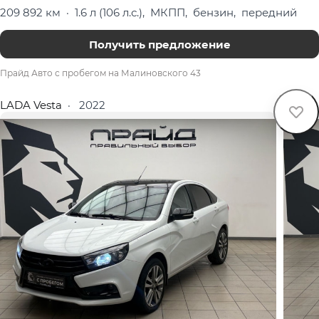
209 892 км
·
1.6 л (106 л.с.), МКПП, бензин, передний
Получить предложение
Прайд Авто с пробегом на Малиновского 43
LADA Vesta
·
2022