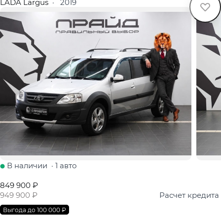
LADA Largus
·
2019
В наличии
·
1 авто
849 900 ₽
949 900 ₽
Расчет кредита
Выгода до 100 000 ₽