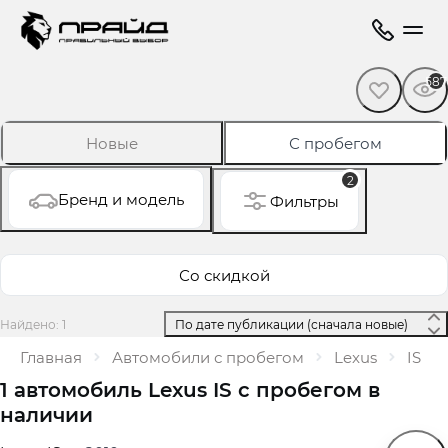
587
Новые
С пробегом
2
Бренд и модель
Фильтры
Со скидкой
Найдено: 1
 По дате публикации (сначала новые) 
Главная
Автомобили с пробегом
Lexus
IS
1 автомобиль Lexus IS с пробегом в
наличии