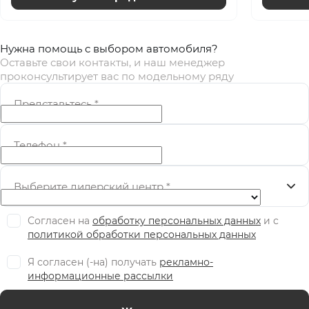
Нужна помощь с выбором автомобиля?
Оставьте свои контакты, и наш менеджер
проконсультирует вас по модельному ряду
Представьтесь
*
Телефон
*
Выберите дилерский центр
*
Согласен на
обработку персональных данных
и c
политикой обработки персональных данных
Я согласен (-на) получать
рекламно-
информационные рассылки