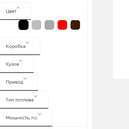
Цвет
Коробка
Кузов
Привод
Тип топлива
Мощность
, л.с.