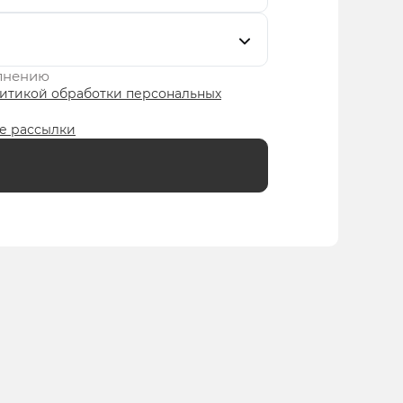
олнению
итикой обработки персональных
е рассылки