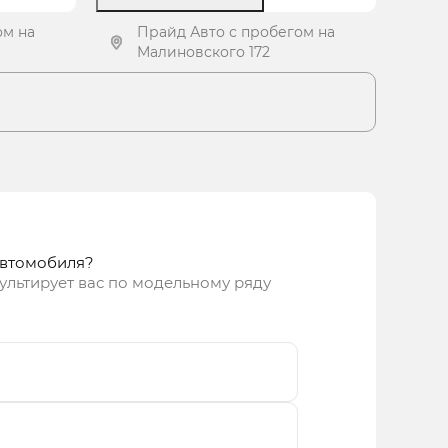
ом на
Прайд Авто с пробегом на
Малиновского 172
ение
Получить предложение
автомобиля?
ультирует вас по модельному ряду