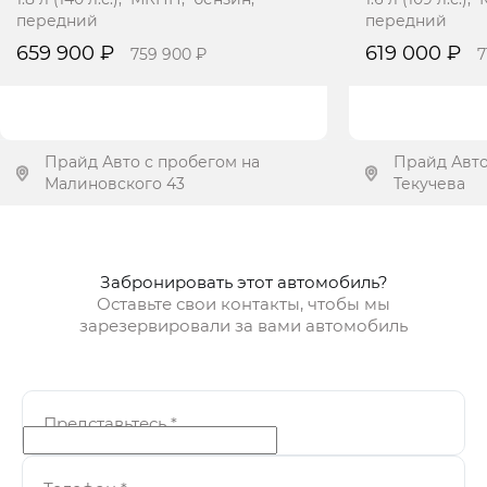
передний
передний
659 900 ₽
619 000 ₽
759 900 ₽
7
Прайд Авто с пробегом на
Прайд Авто
Малиновского 43
Текучева
Получить предложение
Получит
Забронировать этот автомобиль?
Оставьте свои контакты, чтобы мы
зарезервировали за вами автомобиль
Представьтесь
*