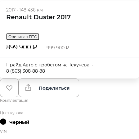
2017
·
148 436 км
Renault Duster 2017
Оригинал ПТС
899 900 ₽
999 900 ₽
Прайд Авто с пробегом на Текучева
·
8 (863) 308-88-88
Поделиться
Комплектация
Цвет кузова
Черный
VIN