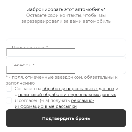
Забронировать этот автомобиль?
Оставьте свои контакты, чтобы мы
зарезервировали за вами автомобиль
Представьтесь
*
Телефон
*
* - поля, отмеченные звездочкой, обязательны к
заполнению
Согласен на
обработку персональных данных
и
c
политикой обработки персональных данных
Я согласен (-на) получать
рекламно-
информационные рассылки
Подтвердить бронь