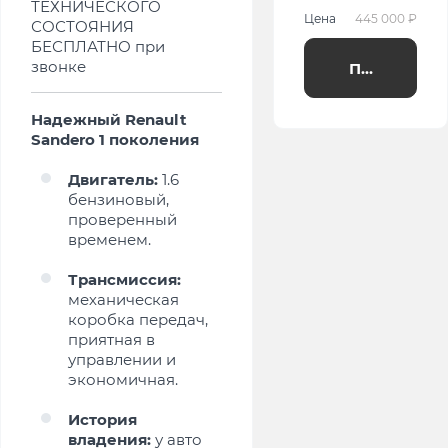
ТЕХНИЧЕСКОГО
Цена
445 000 ₽
СОСТОЯНИЯ
БЕСПЛАТНО при
звонке
Получить п
Надежный Renault
Sandero 1 поколения
Двигатель:
1.6
бензиновый,
проверенный
временем.
Трансмиссия:
механическая
коробка передач,
приятная в
управлении и
экономичная.
История
владения:
у авто