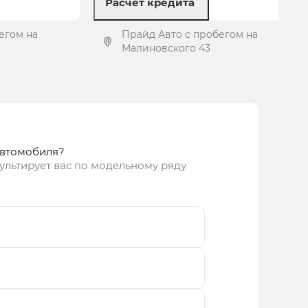
Расчет кредита
егом на
Прайд Авто с пробегом на
Малиновского 43
ложение
Получить предложение
автомобиля?
ультирует вас по модельному ряду