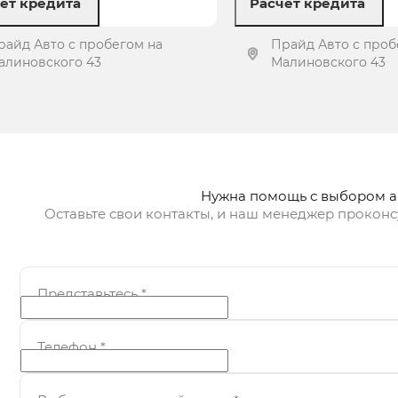
ет кредита
Расчет кредита
райд Авто с пробегом на
Прайд Авто с проб
алиновского 43
Малиновского 43
Получить предложение
Получить пред
Нужна помощь с выбором 
Оставьте свои контакты, и наш менеджер проконс
Представьтесь
*
Телефон
*