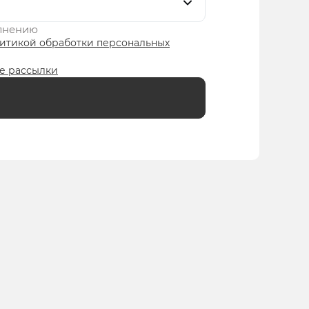
олнению
итикой обработки персональных
е рассылки