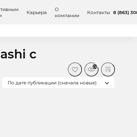
ативным
О
8 (863) 3
Карьера
Контакты
м
компании
ashi с
106
По дате публикации (сначала новые)