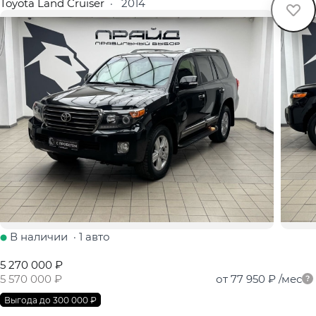
Toyota Land Cruiser
·
2014
В наличии
·
1 авто
5 270 000 ₽
5 570 000 ₽
от 77 950 ₽
/мес
Выгода до 300 000 ₽