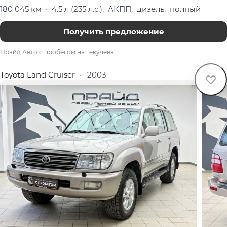
180 045 км
·
4.5 л (235 л.с.), АКПП, дизель, полный
Получить предложение
Прайд Авто с пробегом на Текучева
Toyota Land Cruiser
·
2003