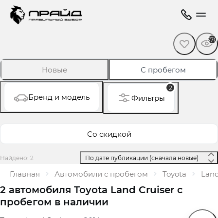
370
Новые
С пробегом
2
Бренд и модель
Фильтры
Со скидкой
Найдено: 2
 По дате публикации (сначала новые) 
Главная
Автомобили с пробегом
Toyota
Land
2 автомобиля Toyota Land Cruiser с
пробегом в наличии