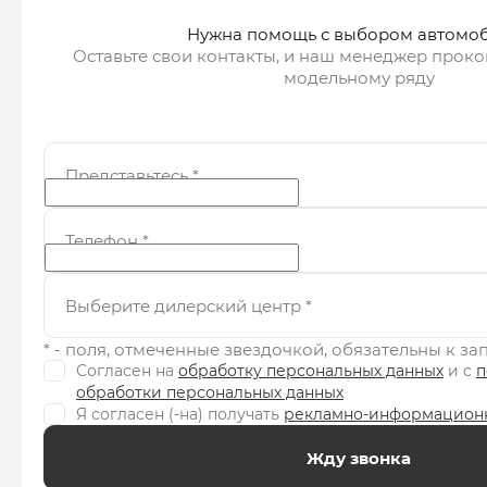
Нужна помощь с выбором автомо
Оставьте свои контакты, и наш менеджер проко
модельному ряду
Представьтесь
*
Телефон
*
Выберите дилерский центр
*
* - поля, отмеченные звездочкой, обязательны к з
Согласен на
обработку персональных данных
и c
п
обработки персональных данных
Я согласен (-на) получать
рекламно-информацион
Жду звонка