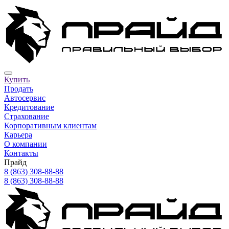
Купить
Продать
Автосервис
Кредитование
Страхование
Корпоративным клиентам
Карьера
О компании
Контакты
Прайд
8 (863) 308-88-88
8 (863) 308-88-88