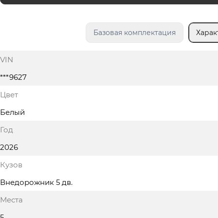
Базовая комплектация
Харак
VIN
***9627
Цвет
Белый
Год
2026
Кузов
Внедорожник 5 дв.
Места
5