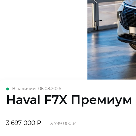
В наличии
06.08.2026
Haval F7X Премиум
3 697 000 ₽
3 799 000 ₽