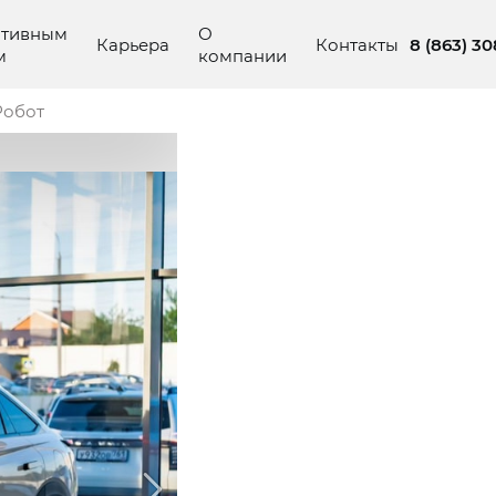
ативным
О
8 (863) 3
Карьера
Контакты
м
компании
Робот