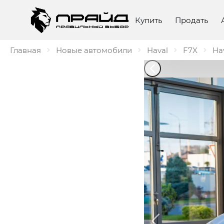
Купить
Продать
Главная
Новые автомобили
Haval
F7X
Ha