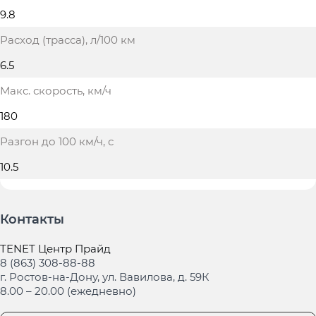
9.8
Расход (трасса)
, л/100 км
6.5
Макс. скорость
, км/ч
180
Разгон до 100 км/ч
, с
10.5
Контакты
TENET Центр Прайд
8 (863) 308-88-88
г. Ростов-на-Дону, ул. Вавилова, д. 59К
8.00 – 20.00 (ежедневно)