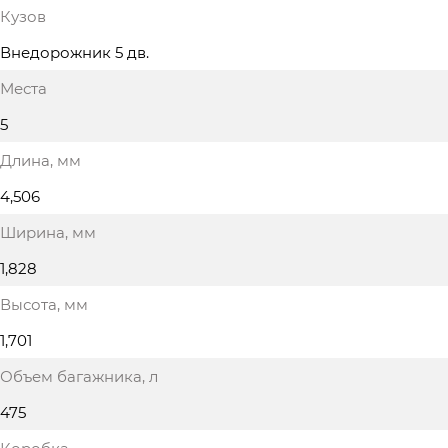
Кузов
Внедорожник 5 дв.
Места
5
Длина
, мм
4,506
Ширина
, мм
1,828
Высота
, мм
1,701
Объем багажника
, л
475