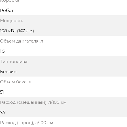
Коробка
Робот
Мощность
108 кВт (147 л.с.)
Объем двигателя
, л
1.5
Тип топлива
Бензин
Объем бака
, л
51
Расход (смешанный)
, л/100 км
7.7
Расход (город)
, л/100 км