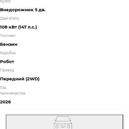
Кузов
Внедорожник 5 дв.
Двигатель
108 кВт
(147 л.с.
)
Топливо
Бензин
Коробка
Робот
Привод
Передний (2WD)
Год
производства
2026