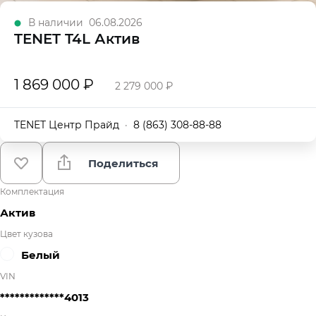
В наличии
06.08.2026
TENET T4L Актив
1 869 000 ₽
2 279 000 ₽
TENET Центр Прайд
·
8 (863) 308-88-88
Поделиться
Комплектация
Актив
Цвет кузова
Белый
VIN
*************4013