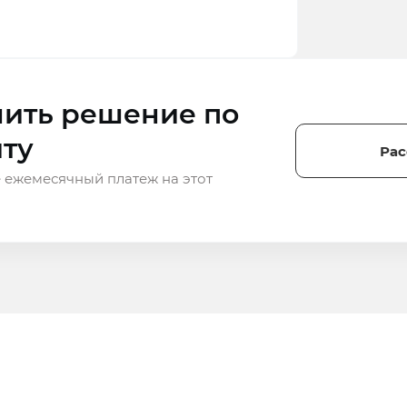
ить решение по
ту
Рас
 ежемесячный платеж на этот