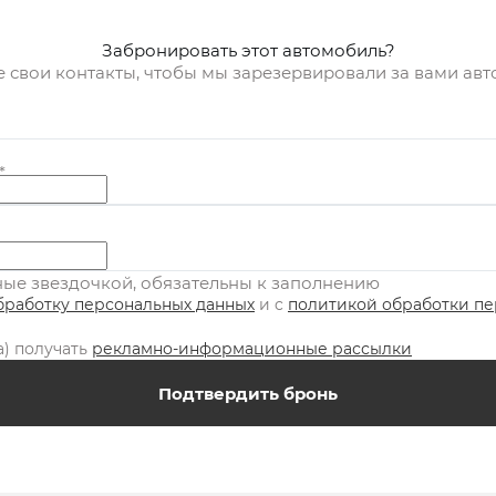
Забронировать этот автомобиль?
е свои контакты, чтобы мы зарезервировали за вами ав
*
нные звездочкой, обязательны к заполнению
бработку персональных данных
и c
политикой обработки п
а) получать
рекламно-информационные рассылки
Подтвердить бронь