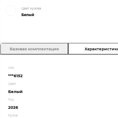
Цвет кузова
Белый
Базовая комплектация
Характеристик
VIN
***6152
Цвет
Белый
Год
2026
Кузов