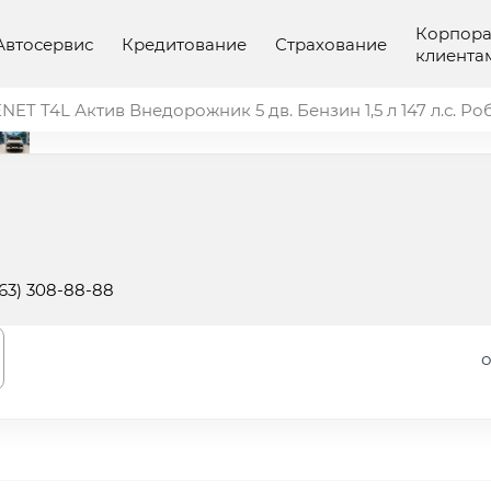
Корпор
Автосервис
Кредитование
Страхование
клиента
NET T4L Актив Внедорожник 5 дв. Бензин 1,5 л 147 л.с. Ро
863) 308-88-88
о