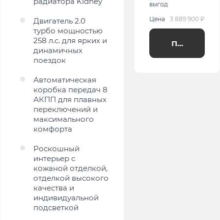
радиатора Kidney
выгод
Цена
3 889 900 ₽
Двигатель 2.0
турбо мощностью
258 л.с. для ярких и
Получить п
динамичных
поездок
Автоматическая
коробка передач 8
АКПП для плавных
переключений и
максимального
комфорта
Роскошный
интерьер с
кожаной отделкой,
отделкой высокого
качества и
индивидуальной
подсветкой