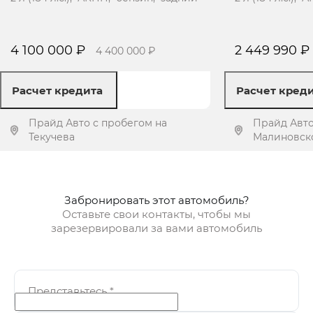
4 100 000 ₽
2 449 990 ₽
4 400 000 ₽
Расчет кредита
Расчет кред
Прайд Авто с пробегом на
Прайд Авто
Текучева
Малиновско
Получить предложение
Получит
Забронировать этот автомобиль?
Оставьте свои контакты, чтобы мы
зарезервировали за вами автомобиль
Представьтесь
*