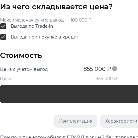
Из чего складывается цена?
Максимальная сумма выгод — 100 000 ₽
Выгода по Trade-in
Выгода при покупке в кредит
Стоимость
855 000 ₽
Цена с учетом выгод
Цена
955 000 ₽
Комплектация
Характеристи
При покупке автомобиля в ПРАЙД полный бак топлива