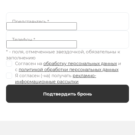
Представьтесь
*
Телефон
*
* - поля, отмеченные звездочкой, обязательны к
заполнению
Согласен на
обработку персональных данных
и
c
политикой обработки персональных данных
Я согласен (-на) получать
рекламно-
информационные рассылки
Подтвердить бронь