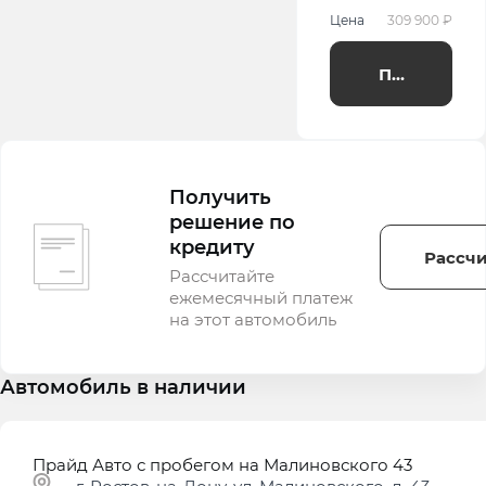
Цена
309 900 ₽
Получить п
Получить
решение по
кредиту
Рассчи
Рассчитайте
ежемесячный платеж
на этот автомобиль
Автомобиль в наличии
Прайд Авто с пробегом на Малиновского 43