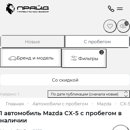
493
Новые
С пробегом
2
Бренд и модель
Фильтры
Со скидкой
Найдено: 1
 По дате публикации (сначала новые) 
Главная
Автомобили с пробегом
Mazda
CX‑
1 автомобиль Mazda CX‑5 с пробегом в
наличии