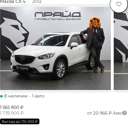
Mazda CX-5
·
2012
В наличии
·
1 авто
1 565 900 ₽
1 739 900 ₽
от 20 966 ₽
/мес
Выгода до 174 000 ₽