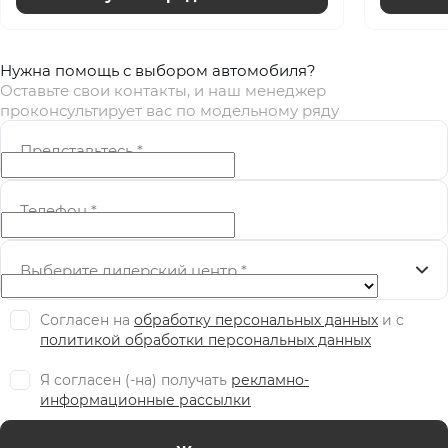
Нужна помощь с выбором автомобиля?
Оставьте свои контакты, и наш менеджер
проконсультирует вас по модельному ряду
Представьтесь
*
Телефон
*
Выберите дилерский центр
*
Согласен на
обработку персональных данных
и c
политикой обработки персональных данных
Я согласен (-на) получать
рекламно-
информационные рассылки