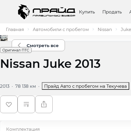
Купить
Продать
Главная
Автомобили с пробегом
Nissan
Juk
Смотреть все
Оригинал ПТС
Nissan Juke 2013
2013
·
78 138 км
·
Прайд Авто с пробегом на Текучева
Комплектация