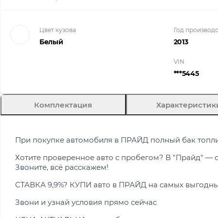
Цвет кузова
Год производс
Белый
2013
VIN
***5445
Комплектация
Характеристик
При покупке автомобиля в ПРАЙД полный бак топл
Хотите проверенное авто с пробегом? В "Прайд" — 
Звоните, всё расскажем!
СТАВКА 9,9%? КУПИ авто в ПРАЙД на самых выгодны
Звони и узнай условия прямо сейчас