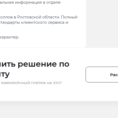
тальная информация в отделе
оллов в Ростовской области. Полный
стандарты клиентского сервиса и
характер.
ить решение по
ту
Рас
 ежемесячный платеж на этот