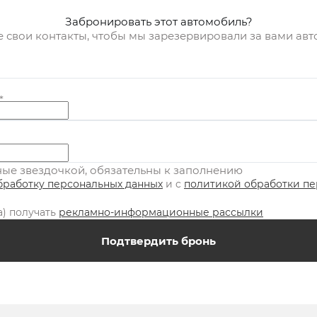
Забронировать этот автомобиль?
е свои контакты, чтобы мы зарезервировали за вами ав
*
нные звездочкой, обязательны к заполнению
бработку персональных данных
и c
политикой обработки п
а) получать
рекламно-информационные рассылки
Подтвердить бронь