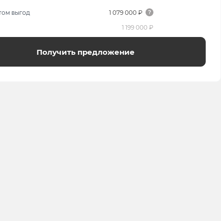
том выгод
1 079 000 ₽
1 199 000 ₽
Получить предложение