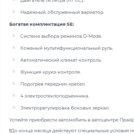
Двигатель 1.6 литра (117 л.с.).
Надежный, обслуженный вариатор.
Богатая комплектация SE:
Система выбора режимов D-Mode.
Кожаный мультифункциональный руль.
Автоматический климат-контроль.
Функция круиз-контроля.
Подогрев передних кресел.
4 электростеклоподъемника.
Электрорегулировка боковых зеркал.
Успейте приобрести автомобиль в автоцентре Прайд 
❗️До конца месяца действуют специальные условия п