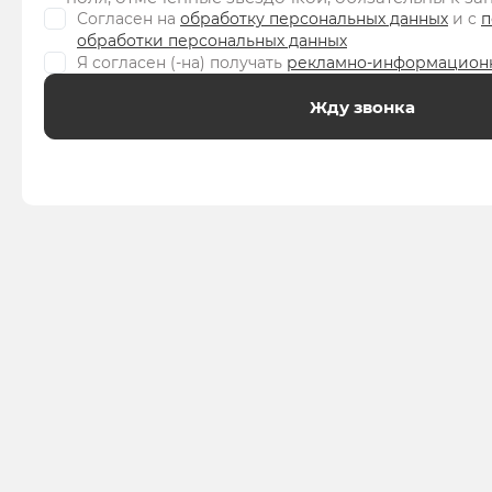
Согласен на
обработку персональных данных
и c
п
обработки персональных данных
Я согласен (-на) получать
рекламно-информацион
Жду звонка