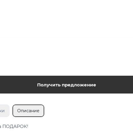
Получить предложение
ки
Описание
 в ПОДАРОК!