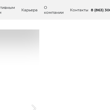
ативным
О
8 (863) 3
Карьера
Контакты
м
компании