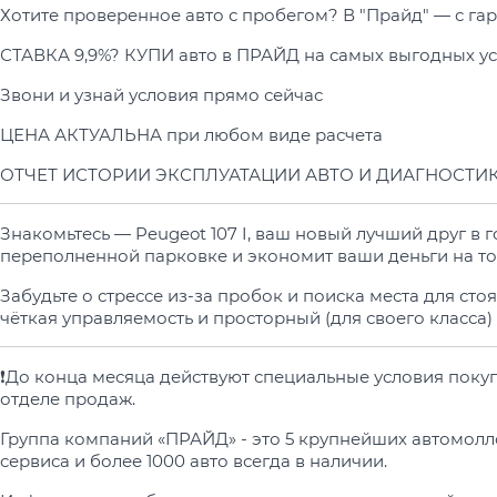
Хотите проверенное авто с пробегом? В "Прайд" — с га
СТАВКА 9,9%? КУПИ авто в ПРАЙД на самых выгодных ус
Звони и узнай условия прямо сейчас
ЦЕНА АКТУАЛЬНА при любом виде расчета
ОТЧЕТ ИСТОРИИ ЭКСПЛУАТАЦИИ АВТО И ДИАГНОСТИК
Знакомьтесь — Peugeot 107 I, ваш новый лучший друг в
переполненной парковке и экономит ваши деньги на то
Забудьте о стрессе из-за пробок и поиска места для сто
чёткая управляемость и просторный (для своего класса) 
❗️До конца месяца действуют специальные условия поку
отделе продаж.
Группа компаний «ПРАЙД» - это 5 крупнейших автомолл
сервиса и более 1000 авто всегда в наличии.