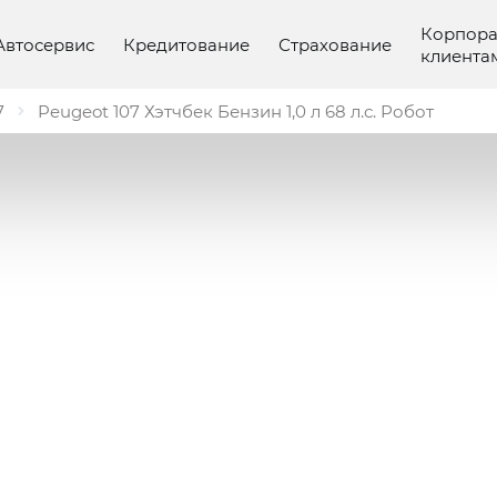
Корпор
Автосервис
Кредитование
Страхование
клиента
7
Peugeot 107 Хэтчбек Бензин 1,0 л 68 л.с. Робот