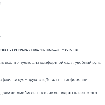
!
е
кальзывает между машин, находит место на
сть всё, что нужно для комфортной езды: удобный руль,
та (скидки суммируются). Детальная информация в
родажи автомобилей, высокие стандарты клиентского