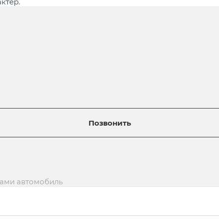
ктер.
Позвонить
вами автомобиль