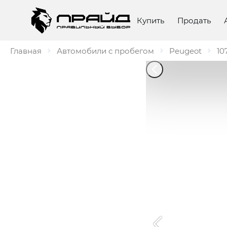
Купить
Продать
Главная
Автомобили с пробегом
Peugeot
10