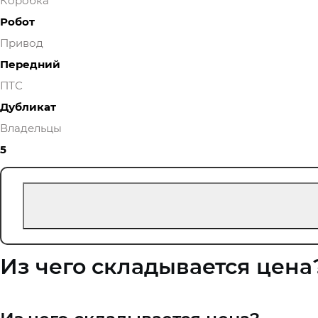
Коробка
Робот
Привод
Передний
ПТС
Дубликат
Владельцы
5
Из чего складывается цена