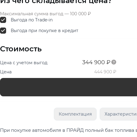
Из чего складывается цена?
Максимальная сумма выгод — 100 000 ₽
Выгода по Trade-in
Выгода при покупке в кредит
Стоимость
344 900 ₽
Цена с учетом выгод
Цена
444 900 ₽
Комплектация
Характеристи
При покупке автомобиля в ПРАЙД полный бак топлива