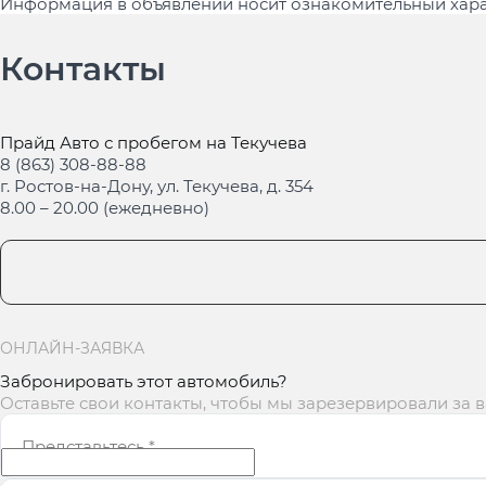
Информация в объявлении носит ознакомительный хара
Контакты
Прайд Авто с пробегом на Текучева
8 (863) 308-88-88
г. Ростов-на-Дону, ул. Текучева, д. 354
8.00 – 20.00 (ежедневно)
ОНЛАЙН-ЗАЯВКА
Забронировать этот автомобиль?
Оставьте свои контакты, чтобы мы зарезервировали за 
Представьтесь
*