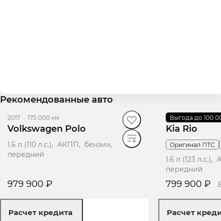
Рекомендованные авто
2017
·
175 000 км
2015
Выгода до 100 0
·
283 345 км
Volkswagen Polo
Kia Rio
1.6 л (110 л.с.), АКПП, бензин,
Оригинал ПТС
передний
1.6 л (123 л.с.
передний
979 900 ₽
799 900 ₽
Расчет кредита
Расчет кред