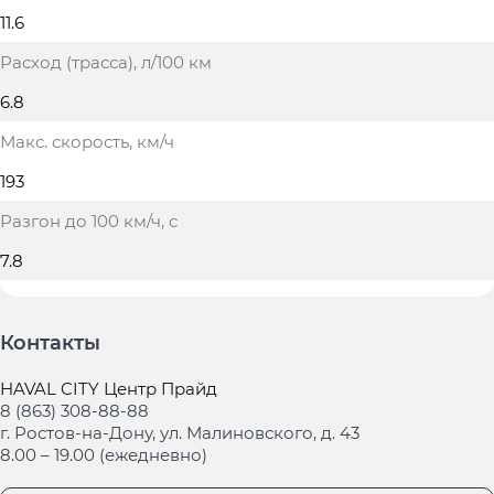
11.6
Расход (трасса)
, л/100 км
6.8
Макс. скорость
, км/ч
193
Разгон до 100 км/ч
, с
7.8
Контакты
HAVAL CITY Центр Прайд
8 (863) 308-88-88
г. Ростов-на-Дону, ул. Малиновского, д. 43
8.00 – 19.00 (ежедневно)