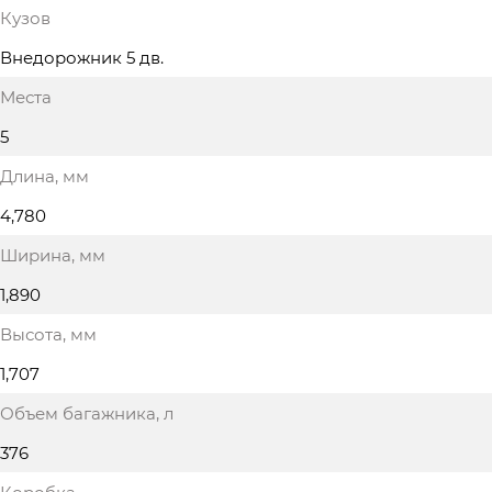
Кузов
Внедорожник 5 дв.
Места
5
Длина
, мм
4,780
Ширина
, мм
1,890
Высота
, мм
1,707
Объем багажника
, л
376