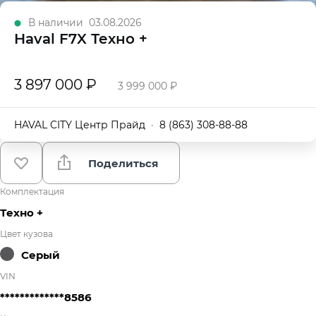
В наличии
03.08.2026
Haval F7X Техно +
3 897 000 ₽
3 999 000 ₽
HAVAL CITY Центр Прайд
·
8 (863) 308-88-88
Поделиться
Комплектация
Техно +
Цвет кузова
Серый
VIN
*************8586