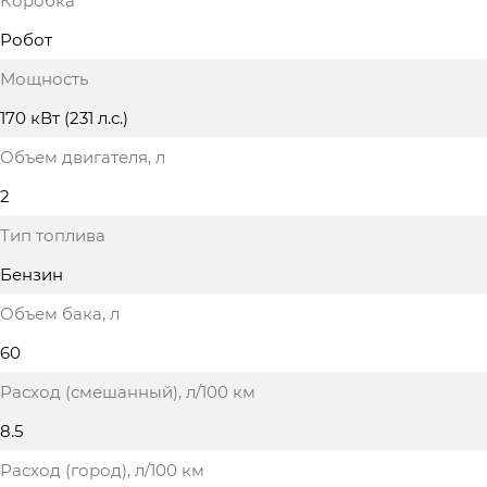
Коробка
Робот
Мощность
170 кВт (231 л.с.)
Объем двигателя
, л
2
Тип топлива
Бензин
Объем бака
, л
60
Расход (смешанный)
, л/100 км
8.5
Расход (город)
, л/100 км