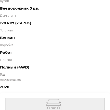
Кузов
Внедорожник 5 дв.
Двигатель
170 кВт
(231 л.с.
)
Топливо
Бензин
Коробка
Робот
Привод
Полный (4WD)
Год
производства
2026